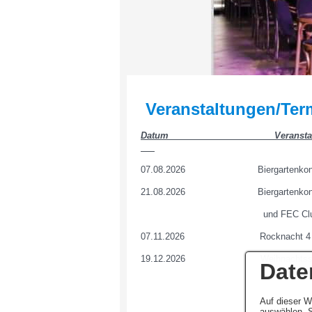
Veranstaltungen/Ter
Datum Veransta
07.08.2026 Biergartenkonze
21.08.2026 Biergartenkonzert m
und FEC Club C
07.11.2026 Rocknach
19.12.2026 Weihnachtssingen
Date
Auf dieser W
auswählen. S