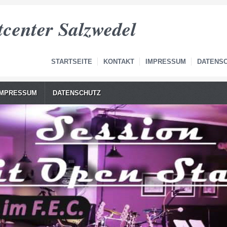
tcenter Salzwedel
STARTSEITE
KONTAKT
IMPRESSUM
DATENS
IMPRESSUM
DATENSCHUTZ