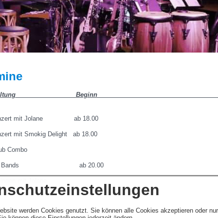
mine
ltung Beginn
rt mit Jolane ab 18.00
it Smokig Delight ab 18.00
ombo
t 4 Bands ab 20.00
 mit Jolane
nschutzeinstellungen
ebsite werden Cookies genutzt. Sie können alle Cookies akzeptieren oder nu
ie können diese Einstellungen jederzeit ändern.